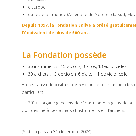
d’Europe
du reste du monde (Amérique du Nord et du Sud, Moyen
Depuis 1997, la Fondation Lalive a prêté gratuitem
l’équivalent de plus de 500 ans.
La Fondation possède
36 instruments : 15 violons, 8 altos, 13 violoncelles
30 archets : 13 de violon, 6 d’alto, 11 de violoncelle
Elle est aussi dépositaire de 6 violons et d’un archet de v
particuliers.
En 2017, l’organe genevois de répartition des gains de la 
don destiné à des achats d’instruments et d’archets.
(Statistiques au 31 décembre 2024)