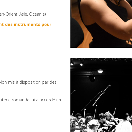
-Orient, Asie, Océanie)
ent des instruments pour
iolon mis à disposition par des
Loterie romande lui a accordé un