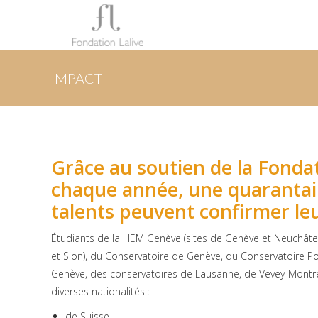
IMPACT
Grâce au soutien de la Fondat
chaque année, une quarantai
talents peuvent confirmer leu
Étudiants de la HEM Genève (sites de Genève et Neuchâtel
et Sion), du Conservatoire de Genève, du Conservatoire 
Genève, des conservatoires de Lausanne, de Vevey-Montreu
diverses nationalités :
de Suisse